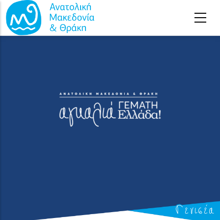
Παράκαμψη προς το κυρίως περιεχόμενο
Γενισέα