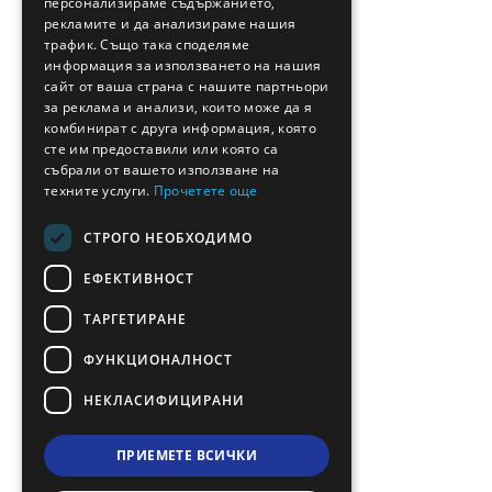
персонализираме съдържанието,
FRENCH
рекламите и да анализираме нашия
BULGARIAN
трафик. Също така споделяме
информация за използването на нашия
GERMAN
сайт от ваша страна с нашите партньори
за реклама и анализи, които може да я
ROMANIAN
комбинират с друга информация, която
сте им предоставили или която са
TURKISH
събрали от вашето използване на
техните услуги.
Прочетете още
СТРОГО НЕОБХОДИМО
ЕФЕКТИВНОСТ
ТАРГЕТИРАНЕ
ФУНКЦИОНАЛНОСТ
НЕКЛАСИФИЦИРАНИ
ПРИЕМЕТЕ ВСИЧКИ