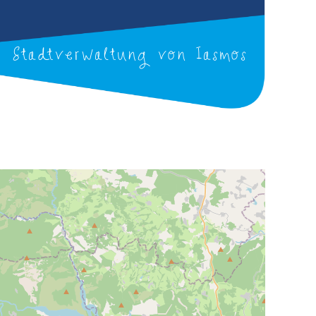
Stadtverwaltung von Iasmos