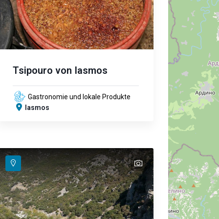
Tsipouro von Iasmos
Gastronomie und lokale Produkte
Iasmos
text