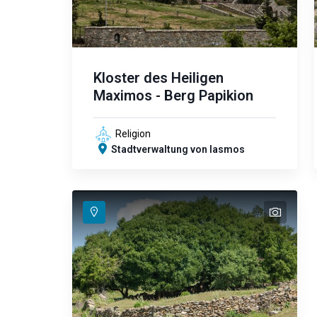
Kloster des Heiligen
Maximos - Berg Papikion
Religion
Stadtverwaltung von Iasmos
text