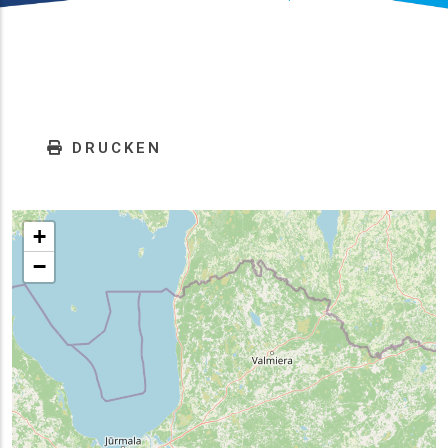
DRUCKEN
+
−