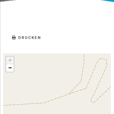
DRUCKEN
+
−