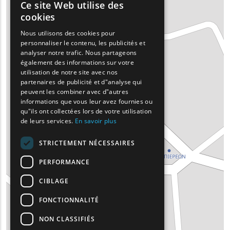
Ce site Web utilise des
ENGLISH
cookies
GREEK
Nous utilisons des cookies pour
personnaliser le contenu, les publicités et
FRENCH
analyser notre trafic. Nous partageons
BULGARIAN
également des informations sur votre
utilisation de notre site avec nos
GERMAN
partenaires de publicité et d"analyse qui
peuvent les combiner avec d"autres
ROMANIAN
informations que vous leur avez fournies ou
qu"ils ont collectées lors de votre utilisation
TURKISH
de leurs services.
En savoir plus
STRICTEMENT NÉCESSAIRES
PERFORMANCE
CIBLAGE
FONCTIONNALITÉ
NON CLASSIFIÉS