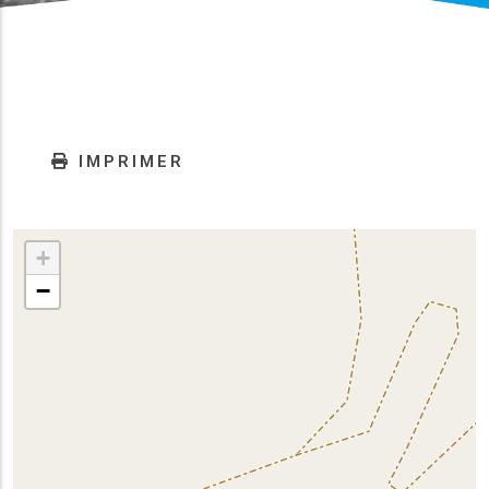
IMPRIMER
+
−