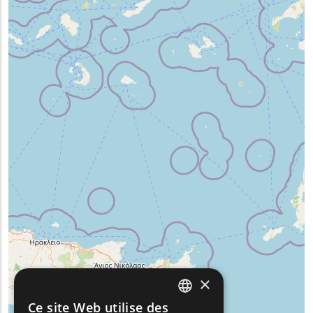
×
Ce site Web utilise des
ENGLISH