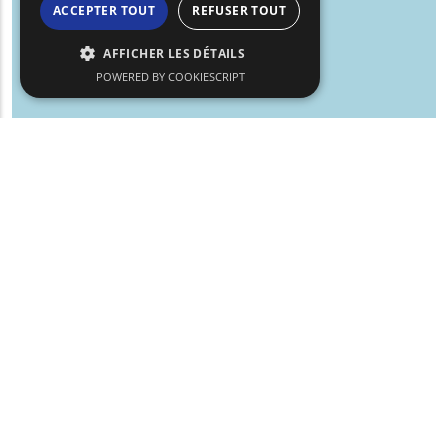
ACCEPTER TOUT
REFUSER TOUT
AFFICHER LES DÉTAILS
POWERED BY COOKIESCRIPT