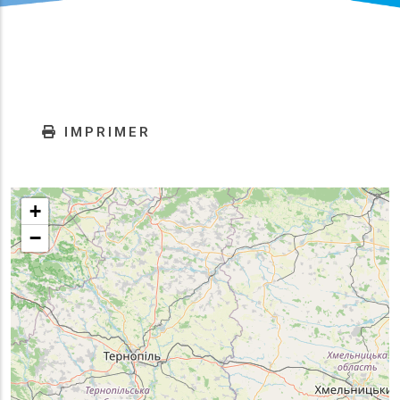
IMPRIMER
+
−