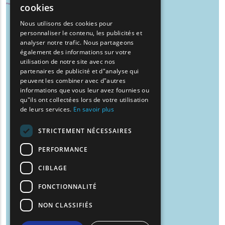
cookies
GREEK
Nous utilisons des cookies pour
personnaliser le contenu, les publicités et
FRENCH
analyser notre trafic. Nous partageons
BULGARIAN
également des informations sur votre
utilisation de notre site avec nos
GERMAN
partenaires de publicité et d"analyse qui
peuvent les combiner avec d"autres
ROMANIAN
informations que vous leur avez fournies ou
qu"ils ont collectées lors de votre utilisation
TURKISH
de leurs services.
En savoir plus
STRICTEMENT NÉCESSAIRES
PERFORMANCE
CIBLAGE
FONCTIONNALITÉ
NON CLASSIFIÉS