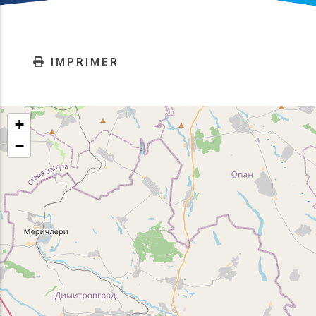
IMPRIMER
+
−