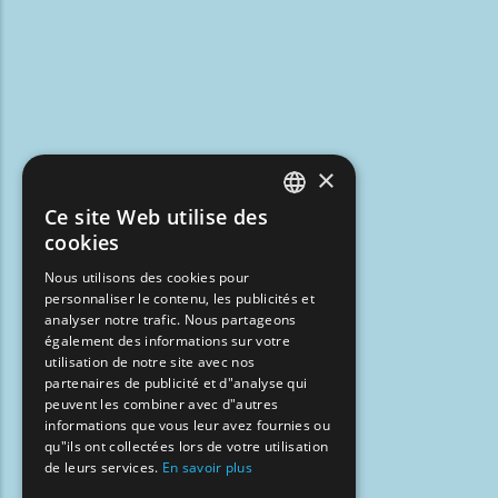
×
Ce site Web utilise des
ENGLISH
cookies
GREEK
Nous utilisons des cookies pour
personnaliser le contenu, les publicités et
FRENCH
analyser notre trafic. Nous partageons
BULGARIAN
également des informations sur votre
utilisation de notre site avec nos
GERMAN
partenaires de publicité et d"analyse qui
peuvent les combiner avec d"autres
ROMANIAN
informations que vous leur avez fournies ou
qu"ils ont collectées lors de votre utilisation
TURKISH
de leurs services.
En savoir plus