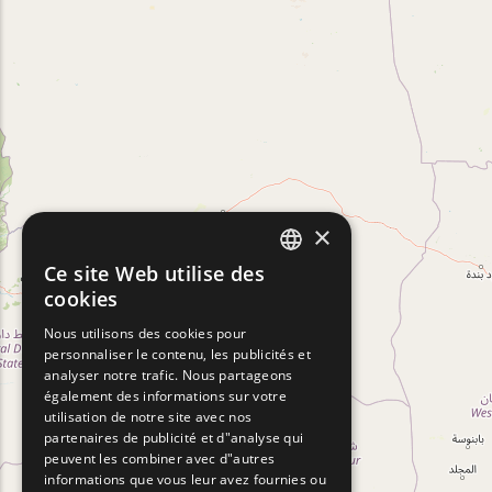
×
Ce site Web utilise des
ENGLISH
cookies
GREEK
Nous utilisons des cookies pour
personnaliser le contenu, les publicités et
FRENCH
analyser notre trafic. Nous partageons
BULGARIAN
également des informations sur votre
utilisation de notre site avec nos
GERMAN
partenaires de publicité et d"analyse qui
peuvent les combiner avec d"autres
ROMANIAN
informations que vous leur avez fournies ou