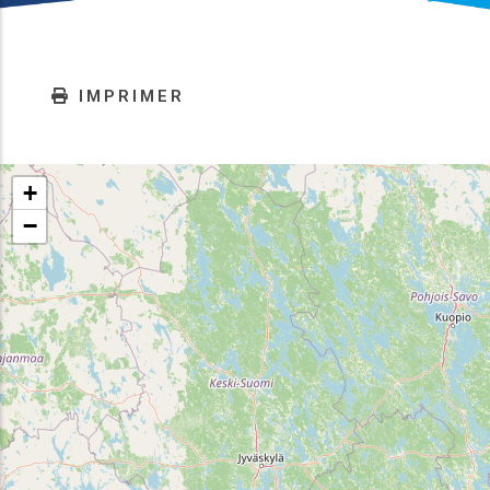
IMPRIMER
+
−