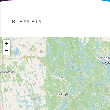
IMPRIMER
+
−