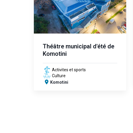
Théâtre municipal d'été de
Komotini
Activites et sports
Culture
Komotini