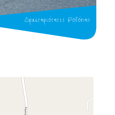
Δραστηριότητες Ροδόπης