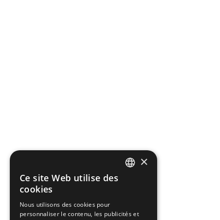
×
Ce site Web utilise des
ENGLISH
cookies
GREEK
Nous utilisons des cookies pour
personnaliser le contenu, les publicités et
FRENCH