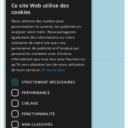
Ce site Web utilise des
ENGLISH
cookies
GREEK
Nous utilisons des cookies pour
personnaliser le contenu, les publicités et
FRENCH
analyser notre trafic. Nous partageons
BULGARIAN
également des informations sur votre
utilisation de notre site avec nos
GERMAN
partenaires de publicité et d"analyse qui
peuvent les combiner avec d"autres
ROMANIAN
informations que vous leur avez fournies ou
qu"ils ont collectées lors de votre utilisation
TURKISH
de leurs services.
En savoir plus
STRICTEMENT NÉCESSAIRES
PERFORMANCE
CIBLAGE
FONCTIONNALITÉ
NON CLASSIFIÉS