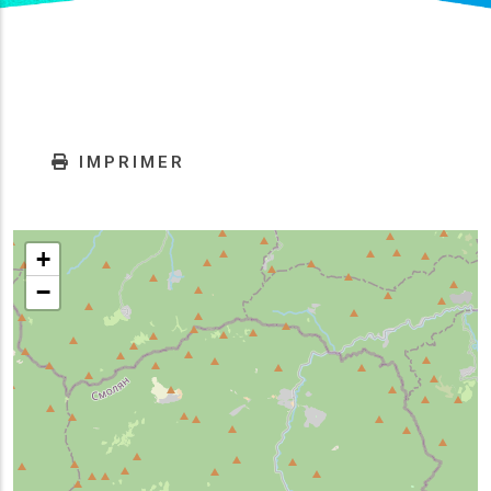
IMPRIMER
+
−