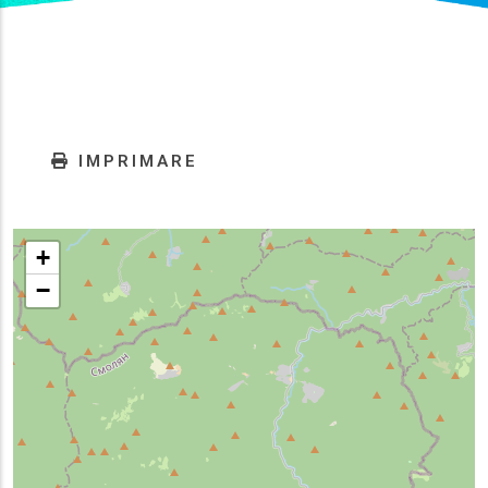
IMPRIMARE
+
−