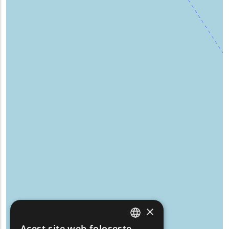
×
Acest site web folosește