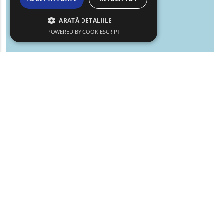
ARATĂ DETALIILE
POWERED BY COOKIESCRIPT