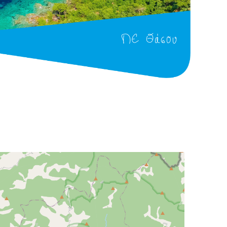
ΠΕ Θάσου