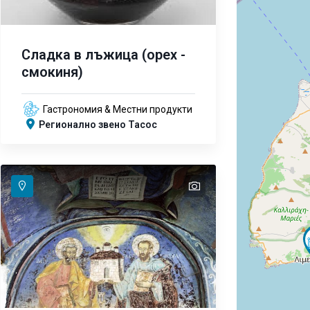
Сладка в лъжица (орех -
смокиня)
Гастрономия & Местни продукти
Регионално звено Тасос
text