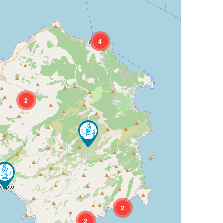
4
2
2
2