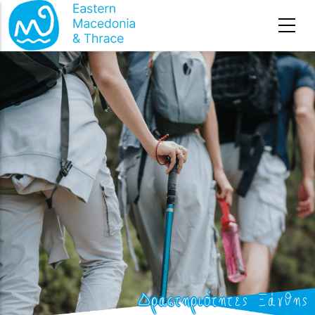
Премини към основното съдържание
Δραστηριότητες Ξάνθης