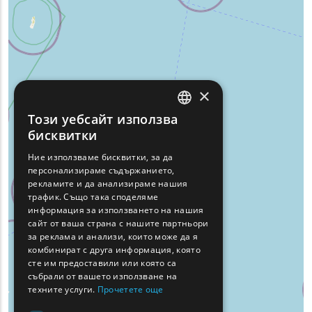
×
Този уебсайт използва
ENGLISH
бисквитки
GREEK
Ние използваме бисквитки, за да
персонализираме съдържанието,
FRENCH
рекламите и да анализираме нашия
BULGARIAN
трафик. Също така споделяме
информация за използването на нашия
GERMAN
сайт от ваша страна с нашите партньори
за реклама и анализи, които може да я
ROMANIAN
комбинират с друга информация, която
сте им предоставили или която са
TURKISH
събрали от вашето използване на
техните услуги.
Прочетете още