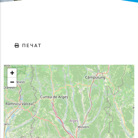
ПЕЧАТ
+
−