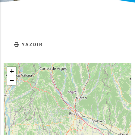
YAZDIR
+
−