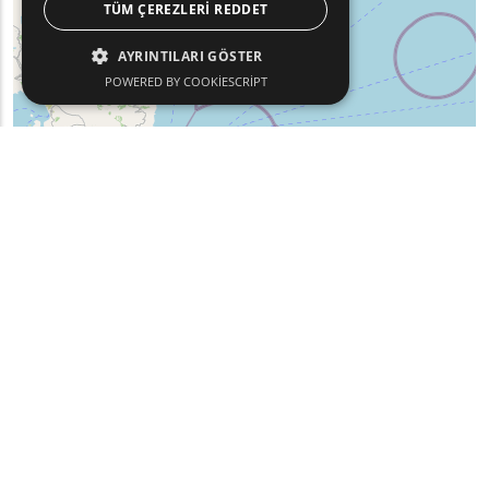
TÜM ÇEREZLERI REDDET
AYRINTILARI GÖSTER
POWERED BY COOKIESCRIPT