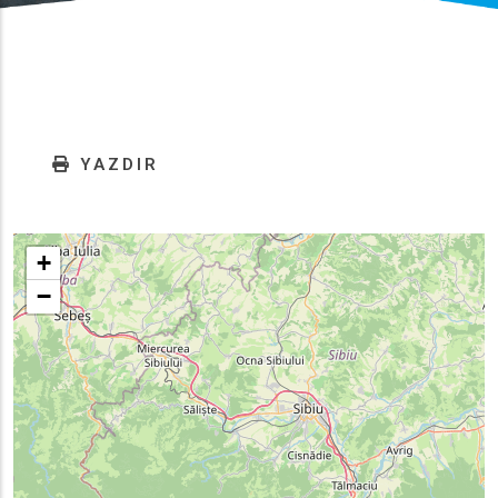
YAZDIR
+
−