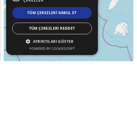
ÇEREZLER
TÜM ÇEREZLERI KABUL ET
TÜM ÇEREZLERI REDDET
AYRINTILARI GÖSTER
POWERED BY COOKIESCRIPT