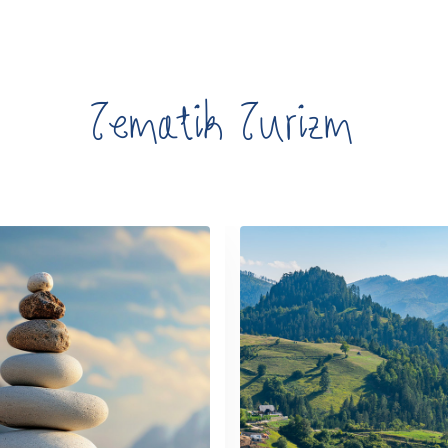
Tematik Turizm
rlay)
(link_overlay)