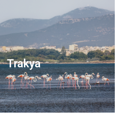
Trakya