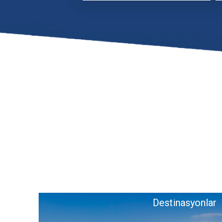
İçindeki
Destinasyonlar