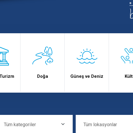
ext
text
text
t
 Turizm
Doğa
Güneş ve Deniz
Kült
Tüm Kategoriler
Tüm Lokasyonlar