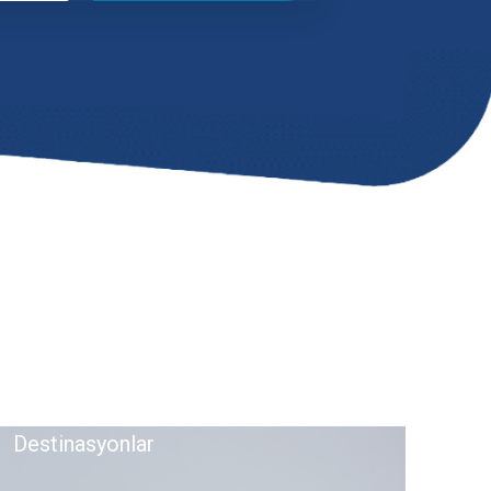
İçindeki
Destinasyonlar