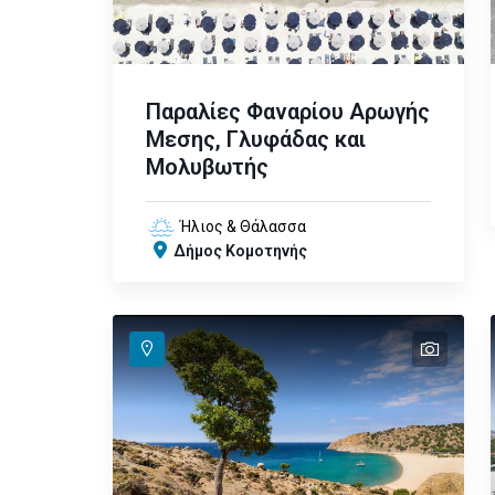
Παραλίες Φαναρίου Αρωγής
Μεσης, Γλυφάδας και
Μολυβωτής
Ήλιος & Θάλασσα
Δήμος Κομοτηνής
text