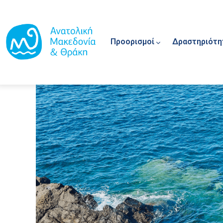
Main navigation
Παράκαμψη προς το κυρίως περιεχόμενο
Προορισμοί
Δραστηριότη