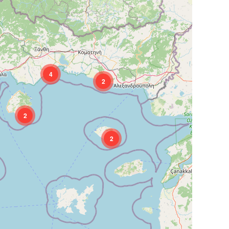
4
2
2
2