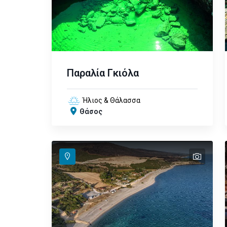
Παραλία Γκιόλα
Ήλιος & Θάλασσα
Θάσος
text