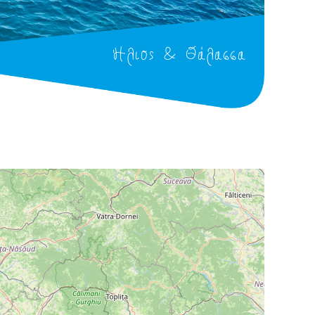
Ήλιος & Θάλασσα