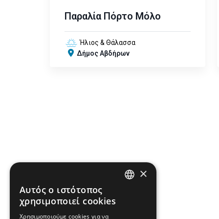
Παραλία Πόρτο Μόλο
Ήλιος & Θάλασσα
Δήμος Αβδήρων
×
Αυτός ο ιστότοπος
ENGLISH
χρησιμοποιεί cookies
GREEK
Χρησιμοποιούμε cookies για να