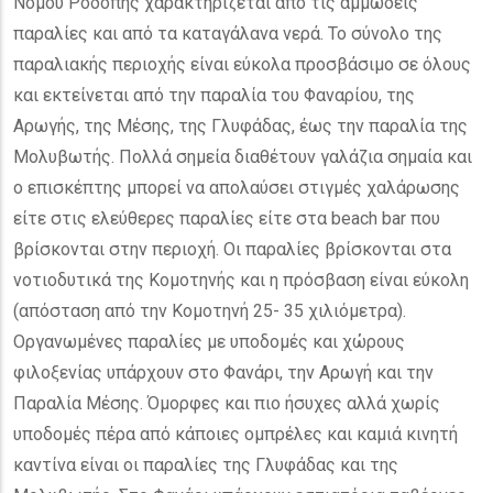
Νομού Ροδόπης χαρακτηρίζεται από τις αμμώδεις
παραλίες και από τα καταγάλανα νερά. Το σύνολο της
παραλιακής περιοχής είναι εύκολα προσβάσιμο σε όλους
και εκτείνεται από την παραλία του Φαναρίου, της
Αρωγής, της Μέσης, της Γλυφάδας, έως την παραλία της
Μολυβωτής. Πολλά σημεία διαθέτουν γαλάζια σημαία και
ο επισκέπτης μπορεί να απολαύσει στιγμές χαλάρωσης
είτε στις ελεύθερες παραλίες είτε στα beach bar που
βρίσκονται στην περιοχή. Οι παραλίες βρίσκονται στα
νοτιοδυτικά της Κομοτηνής και η πρόσβαση είναι εύκολη
(απόσταση από την Κομοτηνή 25- 35 χιλιόμετρα).
Οργανωμένες παραλίες με υποδομές και χώρους
φιλοξενίας υπάρχουν στο Φανάρι, την Αρωγή και την
Παραλία Μέσης. Όμορφες και πιο ήσυχες αλλά χωρίς
υποδομές πέρα από κάποιες ομπρέλες και καμιά κινητή
καντίνα είναι οι παραλίες της Γλυφάδας και της