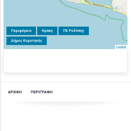
Περιφέρεια
Θράκη
ΠΕ Ροδόπης
Δήμος Κομοτηνής
Leaflet
ΑΡΧΙΚΗ
ΠΕΡΙΓΡΑΦΗ