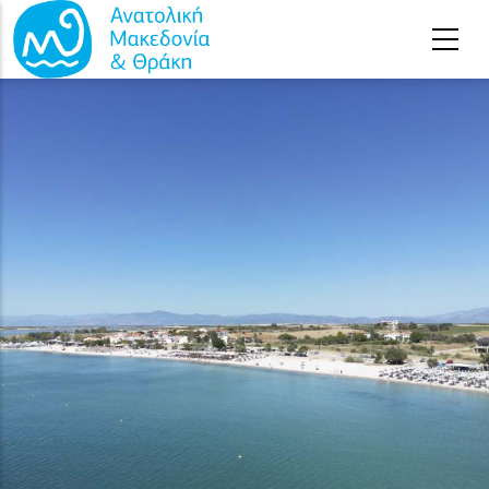
Παράκαμψη προς το κυρίως περιεχόμενο