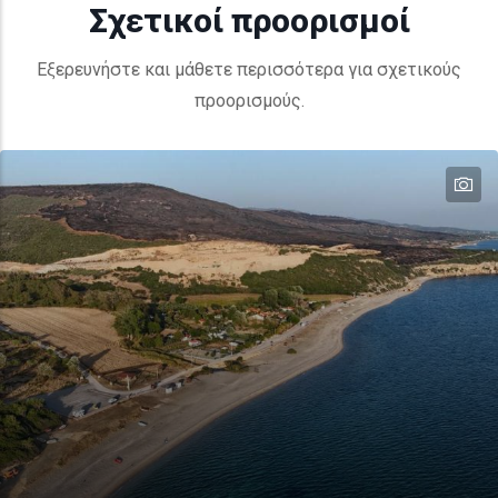
Σχετικοί προορισμοί
Εξερευνήστε και μάθετε περισσότερα για σχετικούς
προορισμούς.
te