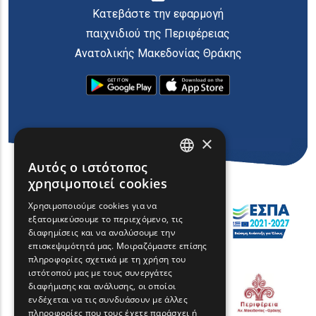
Κατεβάστε την εφαρμογή
παιχνιδιού της Περιφέρειας
Ανατολικής Μακεδονίας Θράκης
×
Αυτός ο ιστότοπος
ENGLISH
χρησιμοποιεί cookies
GREEK
Χρησιμοποιούμε cookies για να
εξατομικεύσουμε το περιεχόμενο, τις
FRENCH
διαφημίσεις και να αναλύσουμε την
BULGARIAN
επισκεψιμότητά μας. Μοιραζόμαστε επίσης
πληροφορίες σχετικά με τη χρήση του
GERMAN
ιστότοπού μας με τους συνεργάτες
διαφήμισης και ανάλυσης, οι οποίοι
ROMANIAN
ενδέχεται να τις συνδυάσουν με άλλες
πληροφορίες που τους έχετε παράσχει ή
TURKISH