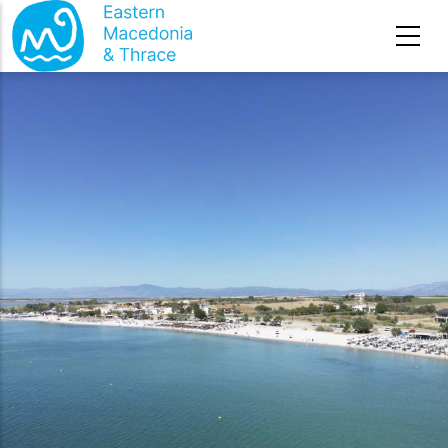
Премини към основното съдържание