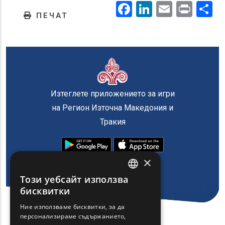
Facebook
LinkedIn
Email
Prin
.
ПЕЧАТ
Изтеглете приложението за игри
на Регион Източна Македония и
Тракия
×
Този уебсайт използва
ENGLISH
бисквитки
GREEK
Ние използваме бисквитки, за да
персонализираме съдържанието,
FRENCH