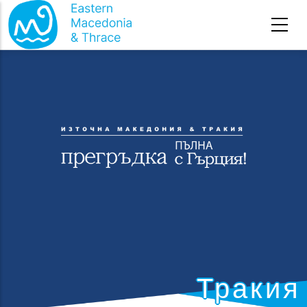
Премини към основното съдържание
Тракия