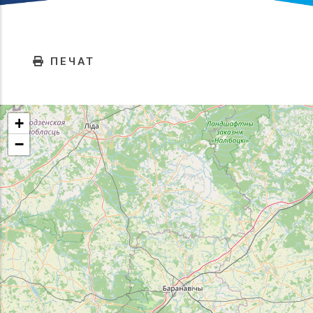
ПЕЧАТ
+
−