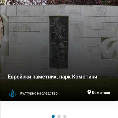
Еврейски паметник, парк Комотини
Комотини
Kултурно наследство