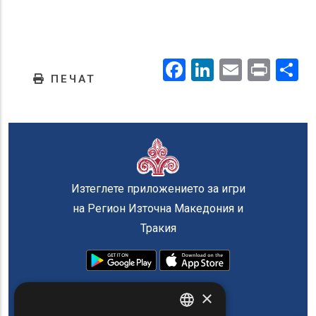
Facebook
LinkedIn
Email
Prin
.
ПЕЧАТ
Изтеглете приложението за игри
на Регион Източна Македония и
Тракия
×