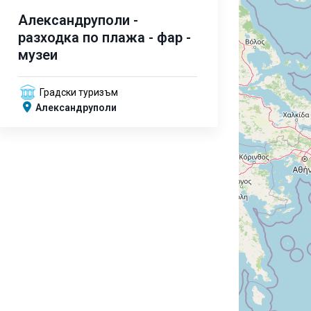
Александруполи -
разходка по плажа - фар -
музеи
Градски туризъм
Александруполи