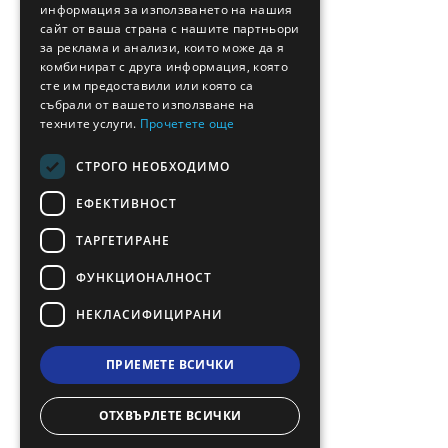
информация за използването на нашия
GERMAN
сайт от ваша страна с нашите партньори
за реклама и анализи, които може да я
ROMANIAN
комбинират с друга информация, която
сте им предоставили или която са
TURKISH
събрали от вашето използване на
техните услуги.
Прочетете още
СТРОГО НЕОБХОДИМО
ЕФЕКТИВНОСТ
ТАРГЕТИРАНЕ
ФУНКЦИОНАЛНОСТ
НЕКЛАСИФИЦИРАНИ
ПРИЕМЕТЕ ВСИЧКИ
ОТХВЪРЛЕТЕ ВСИЧКИ