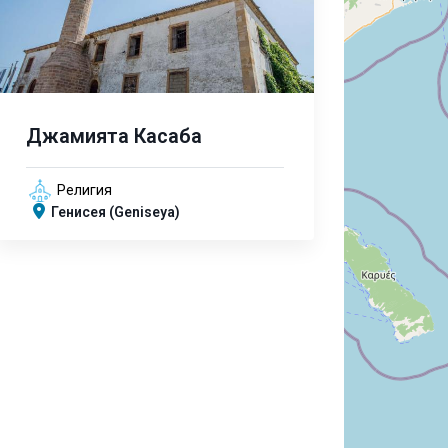
Джамията Касаба
Религия
Генисея (Geniseya)