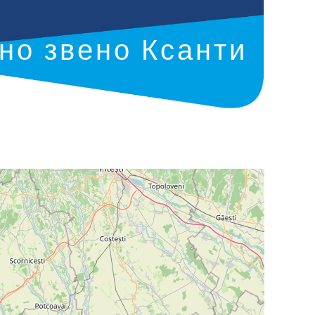
но звено Ксанти