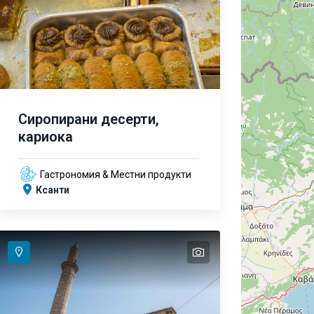
Сиропирани десерти,
кариока
Гастрономия & Местни продукти
Ксанти
text