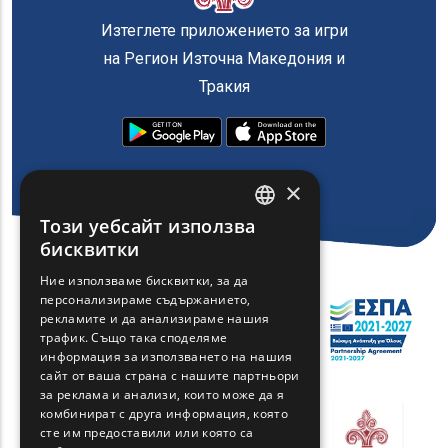
Изтеглете приложението за игри
на Регион Източна Македония и
Тракия
×
Този уебсайт използва
ENGLISH
бисквитки
GREEK
Ние използваме бисквитки, за да
персонализираме съдържанието,
FRENCH
рекламите и да анализираме нашия
BULGARIAN
трафик. Също така споделяме
информация за използването на нашия
GERMAN
сайт от ваша страна с нашите партньори
за реклама и анализи, които може да я
ROMANIAN
комбинират с друга информация, която
сте им предоставили или която са
TURKISH