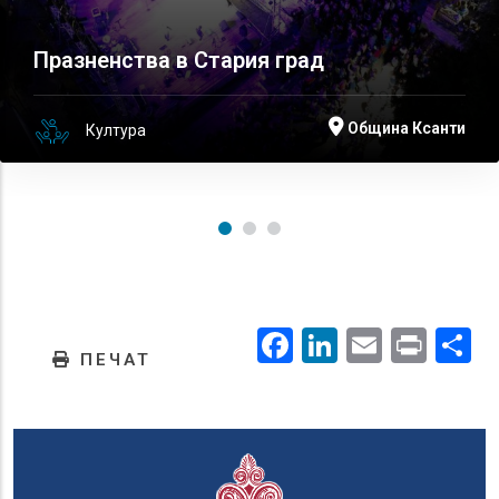
Празненства в Стария град
Община Ксанти
Култура
Facebook
LinkedIn
Email
Prin
.
ПЕЧАТ