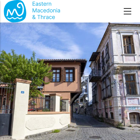
Премини към основното съдържание