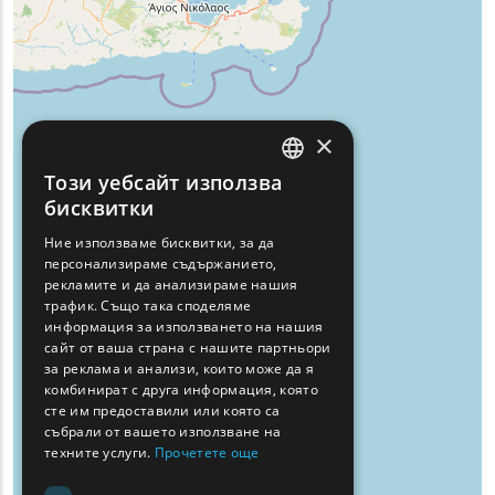
×
Този уебсайт използва
ENGLISH
бисквитки
GREEK
Ние използваме бисквитки, за да
персонализираме съдържанието,
FRENCH
рекламите и да анализираме нашия
BULGARIAN
трафик. Също така споделяме
информация за използването на нашия
GERMAN
сайт от ваша страна с нашите партньори
за реклама и анализи, които може да я
ROMANIAN
комбинират с друга информация, която
сте им предоставили или която са
TURKISH
събрали от вашето използване на
техните услуги.
Прочетете още