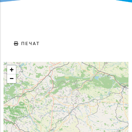
ПЕЧАТ
+
−