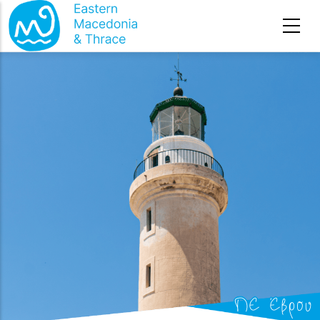
Премини към основното съдържание
ΠΕ Έβρου