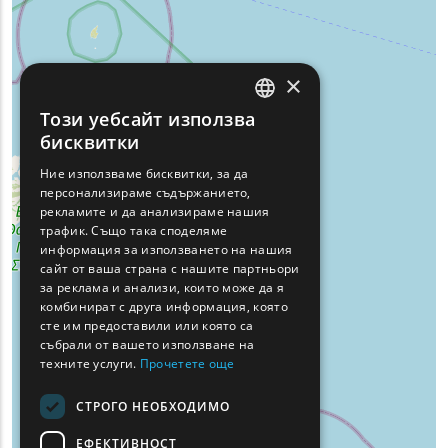
×
Този уебсайт използва
ENGLISH
бисквитки
GREEK
Ние използваме бисквитки, за да
персонализираме съдържанието,
FRENCH
рекламите и да анализираме нашия
BULGARIAN
трафик. Също така споделяме
информация за използването на нашия
GERMAN
сайт от ваша страна с нашите партньори
за реклама и анализи, които може да я
ROMANIAN
комбинират с друга информация, която
сте им предоставили или която са
TURKISH
събрали от вашето използване на
техните услуги.
Прочетете още
СТРОГО НЕОБХОДИМО
ЕФЕКТИВНОСТ