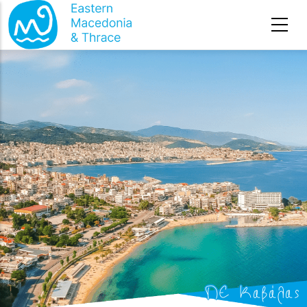
Премини към основното съдържание
ΠΕ Καβάλας