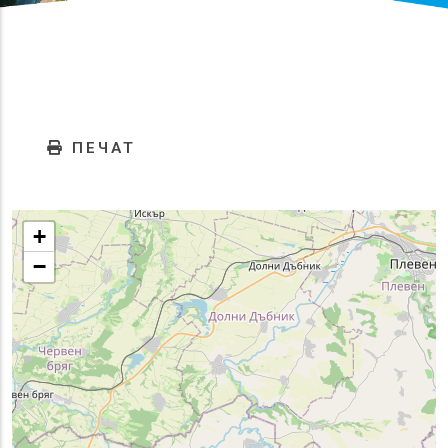
ПЕЧАТ
+
−