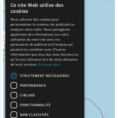
Ce site Web utilise des
ENGLISH
cookies
GREEK
Nous utilisons des cookies pour
personnaliser le contenu, les publicités et
FRENCH
analyser notre trafic. Nous partageons
BULGARIAN
également des informations sur votre
utilisation de notre site avec nos
GERMAN
partenaires de publicité et d"analyse qui
peuvent les combiner avec d"autres
ROMANIAN
informations que vous leur avez fournies ou
qu"ils ont collectées lors de votre utilisation
TURKISH
de leurs services.
En savoir plus
STRICTEMENT NÉCESSAIRES
PERFORMANCE
CIBLAGE
FONCTIONNALITÉ
NON CLASSIFIÉS