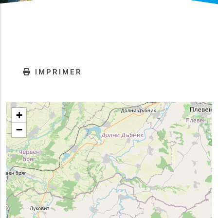
IMPRIMER
+
−