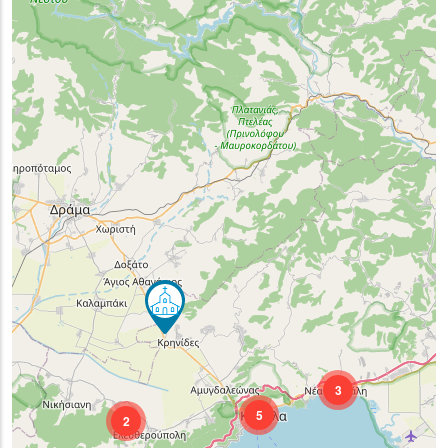
3
5
2