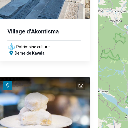
Village d'Akontisma
Patrimoine culturel
Deme de Kavala
text