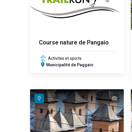
Course nature de Pangaio
Activites et sports
Municipalité de Paggaio
text
text