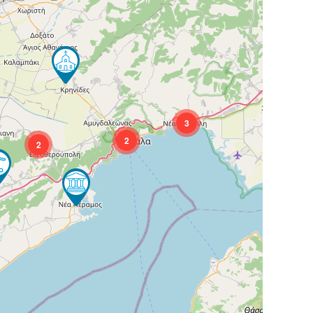
3
2
2