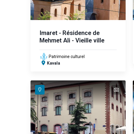
Imaret - Résidence de
Mehmet Ali - Vieille ville
Patrimoine culturel
Kavala
text
text