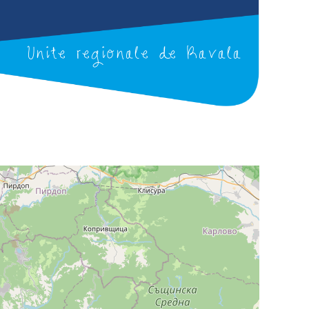
Unite regionale de Kavala