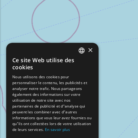
×
Ce site Web utilise des
ENGLISH
cookies
GREEK
Nous utilisons des cookies pour
personnaliser le contenu, les publicités et
FRENCH
analyser notre trafic. Nous partageons
BULGARIAN
également des informations sur votre
utilisation de notre site avec nos
GERMAN
partenaires de publicité et d"analyse qui
peuvent les combiner avec d"autres
ROMANIAN
informations que vous leur avez fournies ou
qu"ils ont collectées lors de votre utilisation
TURKISH
de leurs services.
En savoir plus