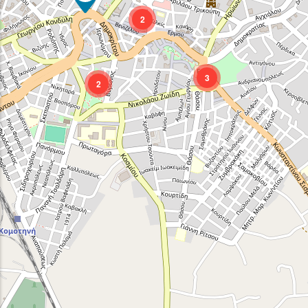
2
3
2