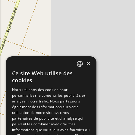
×
Ce site Web utilise des
ENGLISH
cookies
GREEK
Nous utilisons des cookies pour
personnaliser le contenu, les publicités et
FRENCH
analyser notre trafic. Nous partageons
BULGARIAN
également des informations sur votre
utilisation de notre site avec nos
GERMAN
partenaires de publicité et d"analyse qui
peuvent les combiner avec d"autres
ROMANIAN
informations que vous leur avez fournies ou