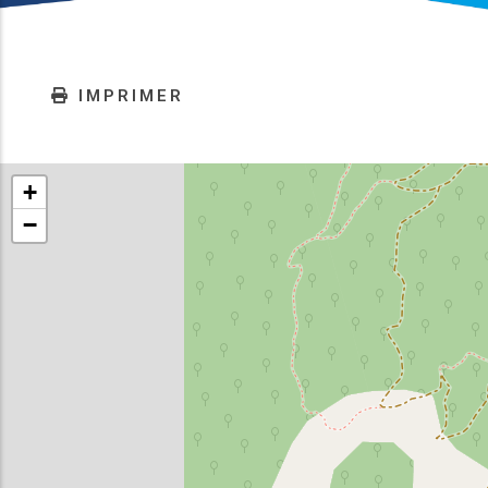
IMPRIMER
+
−