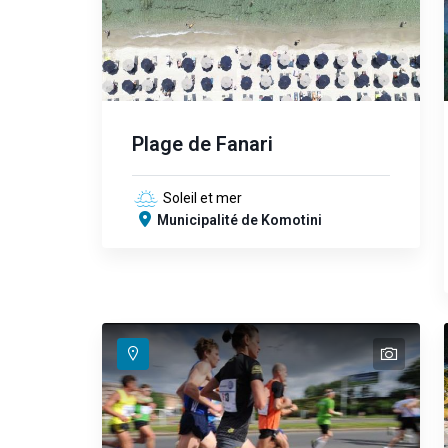
Plage de Fanari
Soleil et mer
Municipalité de Komotini
text