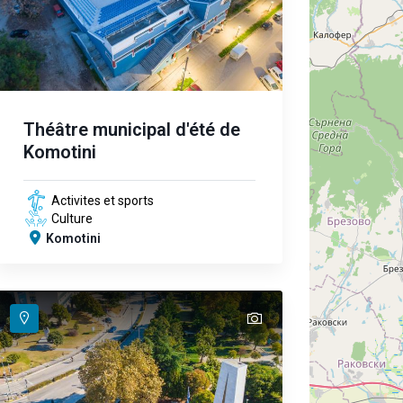
Théâtre municipal d'été de
Komotini
Activites et sports
Culture
Komotini
text