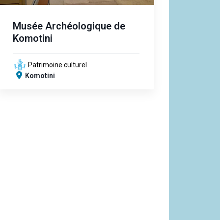
Musée Archéologique de
Komotini
Patrimoine culturel
Komotini