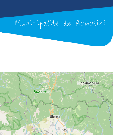
Municipalité de Komotini