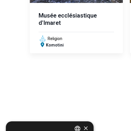
Musée ecclésiastique
d'Imaret
Religion
Komotini
×