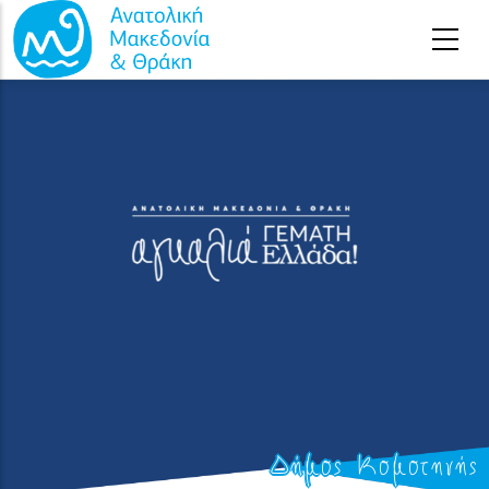
Παράκαμψη προς το κυρίως περιεχόμενο
Δήμος Κομοτηνής