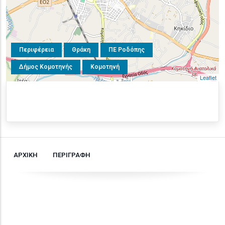
Περιφέρεια
Θράκη
ΠΕ Ροδόπης
Δήμος Κομοτηνής
Κομοτηνή
Leaflet
ΑΡΧΙΚΗ
ΠΕΡΙΓΡΑΦΗ