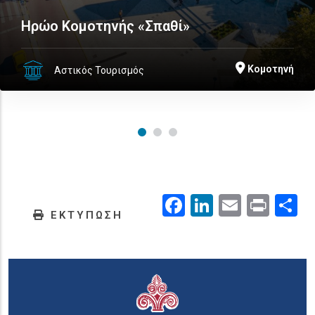
Ηρώο Κομοτηνής «Σπαθί»
Κομοτηνή
Αστικός Τουρισμός
Facebook
LinkedIn
Email
Prin
.
ΕΚΤΥΠΩΣΗ