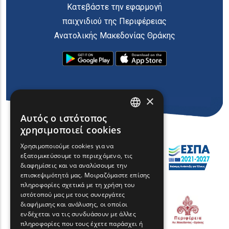
Κατεβάστε την εφαρμογή
παιχνιδιού της Περιφέρειας
Ανατολικής Μακεδονίας Θράκης
×
Αυτός ο ιστότοπος
ENGLISH
χρησιμοποιεί cookies
GREEK
Χρησιμοποιούμε cookies για να
εξατομικεύσουμε το περιεχόμενο, τις
FRENCH
διαφημίσεις και να αναλύσουμε την
BULGARIAN
επισκεψιμότητά μας. Μοιραζόμαστε επίσης
πληροφορίες σχετικά με τη χρήση του
GERMAN
ιστότοπού μας με τους συνεργάτες
διαφήμισης και ανάλυσης, οι οποίοι
ROMANIAN
ενδέχεται να τις συνδυάσουν με άλλες
πληροφορίες που τους έχετε παράσχει ή
TURKISH