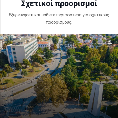
Σχετικοί προορισμοί
Εξερευνήστε και μάθετε περισσότερα για σχετικούς
προορισμούς.
te