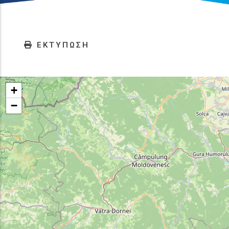
ΕΚΤΥΠΩΣΗ
+
−