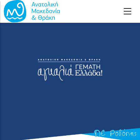
Παράκαμψη προς το κυρίως περιεχόμενο
ΠΕ Ροδόπης