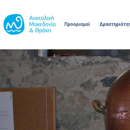
Main navigation
Παράκαμψη προς το κυρίως περιεχόμενο
Προορισμοί
Δραστηριότη