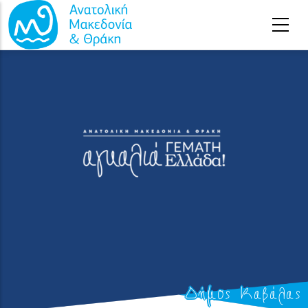
Παράκαμψη προς το κυρίως περιεχόμενο
Δήμος Καβάλας