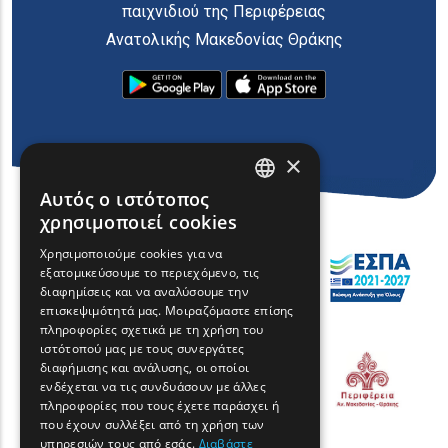
παιχνιδιού της Περιφέρειας
Ανατολικής Μακεδονίας Θράκης
×
Αυτός ο ιστότοπος
ENGLISH
χρησιμοποιεί cookies
GREEK
Χρησιμοποιούμε cookies για να
εξατομικεύσουμε το περιεχόμενο, τις
FRENCH
διαφημίσεις και να αναλύσουμε την
BULGARIAN
επισκεψιμότητά μας. Μοιραζόμαστε επίσης
πληροφορίες σχετικά με τη χρήση του
GERMAN
ιστότοπού μας με τους συνεργάτες
διαφήμισης και ανάλυσης, οι οποίοι
ROMANIAN
ενδέχεται να τις συνδυάσουν με άλλες
πληροφορίες που τους έχετε παράσχει ή
TURKISH
που έχουν συλλέξει από τη χρήση των
υπηρεσιών τους από εσάς.
Διαβάστε