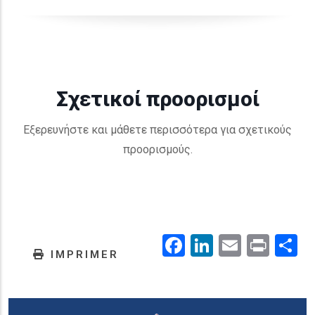
Σχετικοί προορισμοί
Εξερευνήστε και μάθετε περισσότερα για σχετικούς
προορισμούς.
Facebook
LinkedIn
Email
Prin
.
IMPRIMER