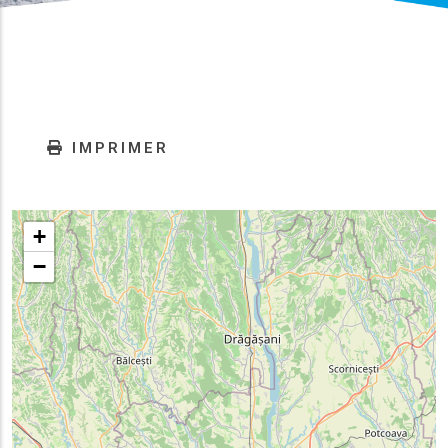
IMPRIMER
+
−