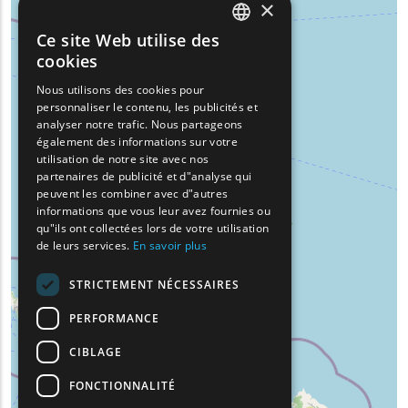
×
Ce site Web utilise des
ENGLISH
cookies
GREEK
Nous utilisons des cookies pour
personnaliser le contenu, les publicités et
FRENCH
analyser notre trafic. Nous partageons
BULGARIAN
également des informations sur votre
utilisation de notre site avec nos
GERMAN
partenaires de publicité et d"analyse qui
peuvent les combiner avec d"autres
ROMANIAN
informations que vous leur avez fournies ou
qu"ils ont collectées lors de votre utilisation
TURKISH
de leurs services.
En savoir plus
STRICTEMENT NÉCESSAIRES
PERFORMANCE
CIBLAGE
FONCTIONNALITÉ