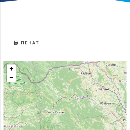
ПЕЧАТ
+
−