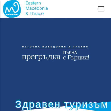
Премини към основното съдържание
Здравен туризъм