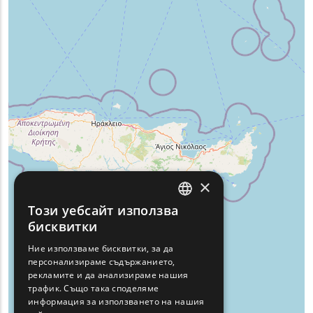
×
Този уебсайт използва
ENGLISH
бисквитки
GREEK
Ние използваме бисквитки, за да
персонализираме съдържанието,
FRENCH
рекламите и да анализираме нашия
BULGARIAN
трафик. Също така споделяме
информация за използването на нашия
GERMAN