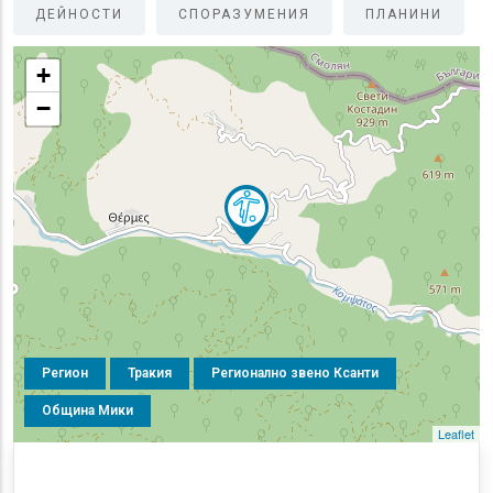
ДЕЙНОСТИ
СПОРАЗУМЕНИЯ
ПЛАНИНИ
+
−
Регион
Тракия
Регионално звено Ксанти
Община Мики
Leaflet