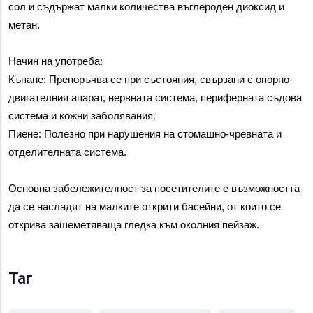
сол и съдържат малки количества въглероден диоксид и 
метан.
Начин на употреба:
Къпане: Препоръчва се при състояния, свързани с опорно-
двигателния апарат, нервната система, периферната съдова 
система и кожни заболявания.
Пиене: Полезно при нарушения на стомашно-чревната и 
отделителната система.
Основна забележителност за посетителите е възможността 
да се насладят на малките открити басейни, от които се 
открива зашеметяваща гледка към околния пейзаж.
Таг