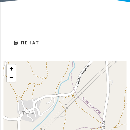
ПЕЧАТ
+
−