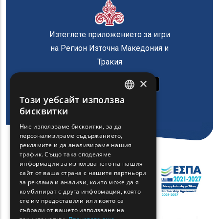
Изтеглете приложението за игри
на Регион Източна Македония и
Тракия
×
Този уебсайт използва
ENGLISH
бисквитки
GREEK
Ние използваме бисквитки, за да
персонализираме съдържанието,
FRENCH
рекламите и да анализираме нашия
BULGARIAN
трафик. Също така споделяме
информация за използването на нашия
GERMAN
сайт от ваша страна с нашите партньори
за реклама и анализи, които може да я
ROMANIAN
комбинират с друга информация, която
сте им предоставили или която са
TURKISH
събрали от вашето използване на