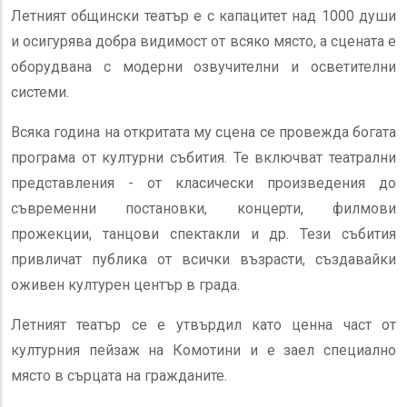
Летният общински театър е с капацитет над 1000 души
и осигурява добра видимост от всяко място, а сцената е
оборудвана с модерни озвучителни и осветителни
системи.
Всяка година на откритата му сцена се провежда богата
програма от културни събития. Те включват театрални
представления - от класически произведения до
съвременни постановки, концерти, филмови
прожекции, танцови спектакли и др. Тези събития
привличат публика от всички възрасти, създавайки
оживен културен център в града.
Летният театър се е утвърдил като ценна част от
културния пейзаж на Комотини и е заел специално
място в сърцата на гражданите.