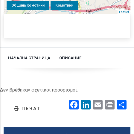
Община Комотини
Комотини
Leaflet
НАЧАЛНА СТРАНИЦА
ОПИСАНИЕ
Δεν βρέθηκαν σχετικοί προορισμοί.
Facebook
LinkedIn
Email
Prin
.
ПЕЧАТ