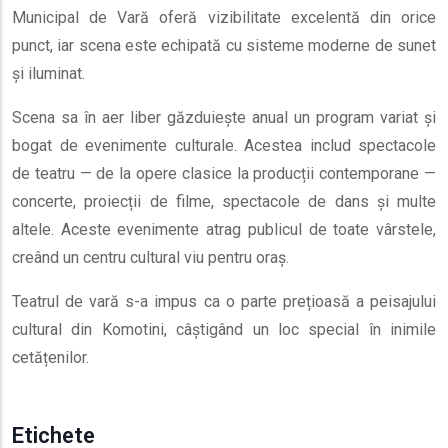
Municipal de Vară oferă vizibilitate excelentă din orice
punct, iar scena este echipată cu sisteme moderne de sunet
și iluminat.
Scena sa în aer liber găzduiește anual un program variat și
bogat de evenimente culturale. Acestea includ spectacole
de teatru — de la opere clasice la producții contemporane —
concerte, proiecții de filme, spectacole de dans și multe
altele. Aceste evenimente atrag publicul de toate vârstele,
creând un centru cultural viu pentru oraș.
Teatrul de vară s-a impus ca o parte prețioasă a peisajului
cultural din Komotini, câștigând un loc special în inimile
cetățenilor.
Etichete