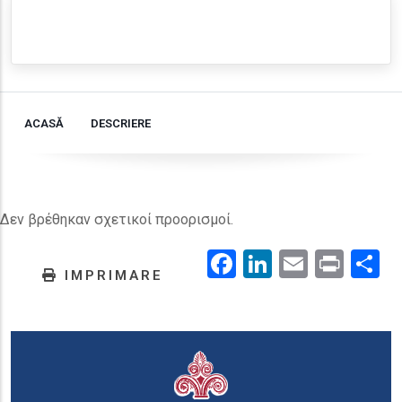
ACASĂ
DESCRIERE
Δεν βρέθηκαν σχετικοί προορισμοί.
Facebook
LinkedIn
Email
Prin
.
IMPRIMARE