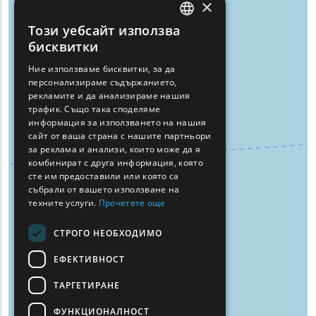
×
Този уебсайт използва
ENGLISH
бисквитки
GREEK
Ние използваме бисквитки, за да
персонализираме съдържанието,
FRENCH
рекламите и да анализираме нашия
BULGARIAN
трафик. Също така споделяме
информация за използването на нашия
GERMAN
сайт от ваша страна с нашите партньори
за реклама и анализи, които може да я
ROMANIAN
комбинират с друга информация, която
сте им предоставили или която са
TURKISH
събрали от вашето използване на
техните услуги.
Прочетете още
СТРОГО НЕОБХОДИМО
ЕФЕКТИВНОСТ
ТАРГЕТИРАНЕ
ФУНКЦИОНАЛНОСТ