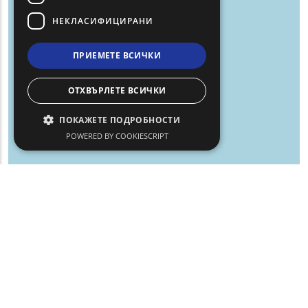
НЕКЛАСИФИЦИРАНИ
ПРИЕМЕТЕ ВСИЧКИ
ОТХВЪРЛЕТЕ ВСИЧКИ
ПОКАЖЕТЕ ПОДРОБНОСТИ
POWERED BY COOKIESCRIPT