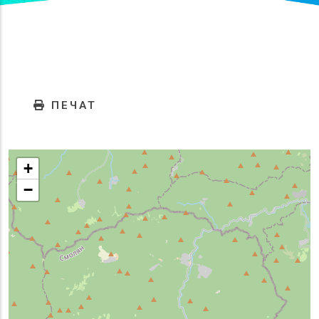
ПЕЧАТ
+
−