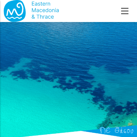
Премини към основното съдържание
ΠΕ Θάσου