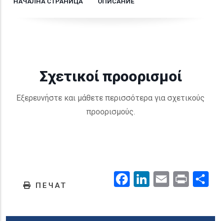
НАЧАЛНА СТРАНИЦА
ОПИСАНИЕ
Σχετικοί προορισμοί
Εξερευνήστε και μάθετε περισσότερα για σχετικούς
προορισμούς.
Facebook
LinkedIn
Email
Prin
.
ПЕЧАТ