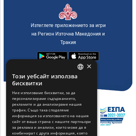
Изтеглете приложението за игри
на Регион Източна Македония и
Тракия
×
Този уебсайт използва
ENGLISH
бисквитки
GREEK
Ние използваме бисквитки, за да
персонализираме съдържанието,
FRENCH
рекламите и да анализираме нашия
BULGARIAN
трафик. Също така споделяме
информация за използването на нашия
GERMAN
сайт от ваша страна с нашите партньори
за реклама и анализи, които може да я
ROMANIAN
комбинират с друга информация, която