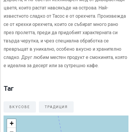
цветя, които растат навсякъде на острова. Най-
известното сладко от Тасос е от орехчета. Произвежда
се от крехки орехчета, които се събират много рано
през пролетта, преди да придобият характерната си
твърда черупка, и чрез специална обработка се
превръщат в уникално, особено вкусно и хранително
сладко. Друг любим местен продукт е смокинята, която
е идеална за десерт или за сутрешно кафе.
Таг
ВКУСОВЕ
ТРАДИЦИЯ
+