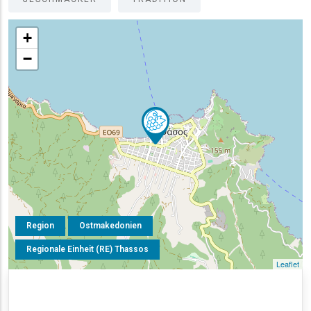
+
−
Region
Ostmakedonien
Regionale Einheit (RE) Thassos
Leaflet