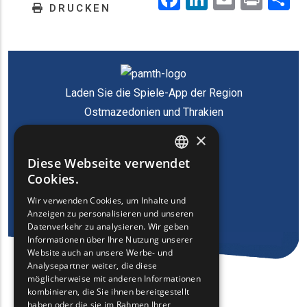
DRUCKEN
Laden Sie die Spiele-App der Region
Ostmazedonien und Thrakien
herunter
×
Diese Webseite verwendet
ENGLISH
Cookies.
GREEK
Wir verwenden Cookies, um Inhalte und
Anzeigen zu personalisieren und unseren
FRENCH
Datenverkehr zu analysieren. Wir geben
BULGARIAN
Informationen über Ihre Nutzung unserer
Website auch an unsere Werbe- und
GERMAN
Analysepartner weiter, die diese
möglicherweise mit anderen Informationen
ROMANIAN
kombinieren, die Sie ihnen bereitgestellt
haben oder die sie im Rahmen Ihrer