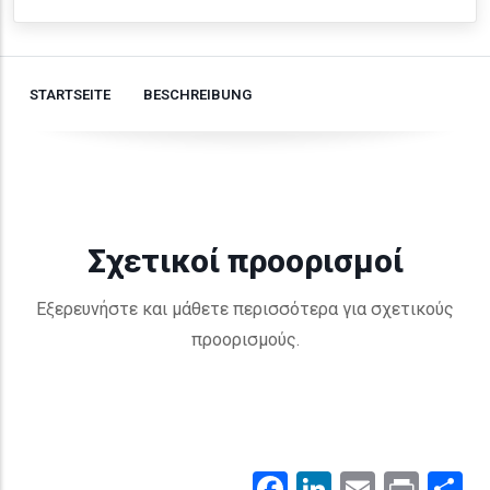
STARTSEITE
BESCHREIBUNG
Σχετικοί προορισμοί
Εξερευνήστε και μάθετε περισσότερα για σχετικούς
προορισμούς.
Facebook
LinkedIn
Email
Prin
.