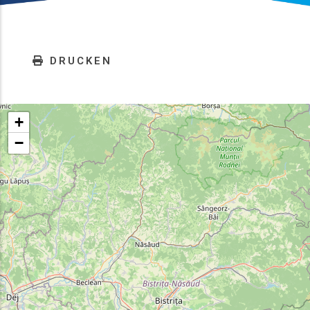
DRUCKEN
+
−